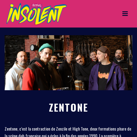
ZENTONE
Zentone, c’est la contraction de Zenzile et High Tone, deux formations phare de
la scène dub française qui a éclos à la fin des années 1990. La première à