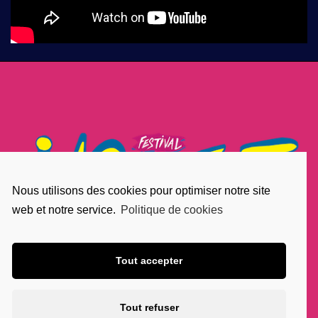
Nous utilisons des cookies pour optimiser notre site
web et notre service.
Politique de cookies
Tout accepter
Tout refuser
Mentions Légales
|
Régie Scène
| une création :
Studio en Tête