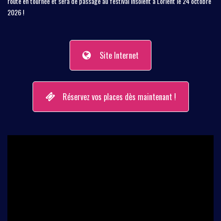
route en tournée et sera de passage au festival Insolent à Lorient le 24 octobre
2026 !
Site Internet
Réservez vos places dès maintenant !